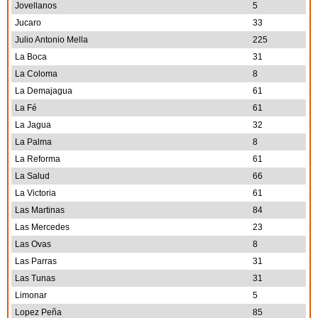
Jovellanos
5
Jucaro
33
Julio Antonio Mella
225
La Boca
31
La Coloma
8
La Demajagua
61
La Fé
61
La Jagua
32
La Palma
8
La Reforma
61
La Salud
66
La Victoria
61
Las Martinas
84
Las Mercedes
23
Las Ovas
8
Las Parras
31
Las Tunas
31
Limonar
5
Lopez Peña
85