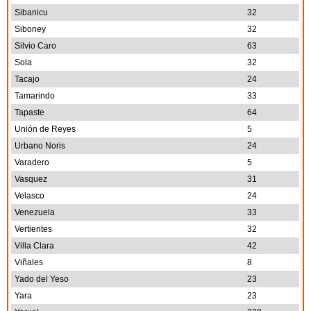
Sibanicu
32
Siboney
32
Silvio Caro
63
Sola
32
Tacajo
24
Tamarindo
33
Tapaste
64
Unión de Reyes
5
Urbano Noris
24
Varadero
5
Vasquez
31
Velasco
24
Venezuela
33
Vertientes
32
Villa Clara
42
Viñales
8
Yado del Yeso
23
Yara
23