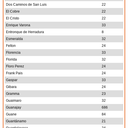
Dos Caminos de San Luis
22
El Cobre
22
El Cristo
22
Enrique Varona
33
Entronque de Herradura
8
Esmeralda
32
Felton
24
Florencia
33
Florida
32
Floro Perez
24
Frank Pais
24
Gaspar
33
Gibara
24
Gramma
23
Guaimaro
32
Guanajay
686
Guane
84
Guantánamo
21