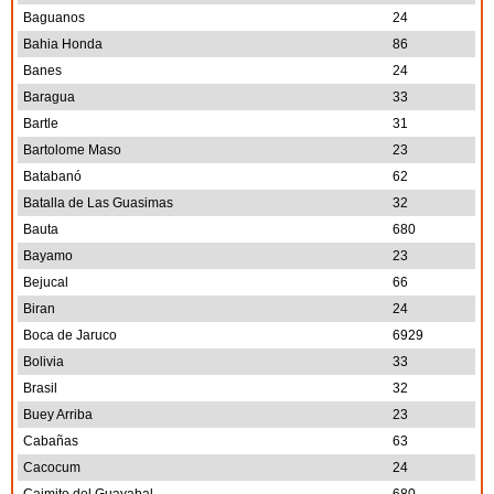
Baguanos
24
Bahia Honda
86
Banes
24
Baragua
33
Bartle
31
Bartolome Maso
23
Batabanó
62
Batalla de Las Guasimas
32
Bauta
680
Bayamo
23
Bejucal
66
Biran
24
Boca de Jaruco
6929
Bolivia
33
Brasil
32
Buey Arriba
23
Cabañas
63
Cacocum
24