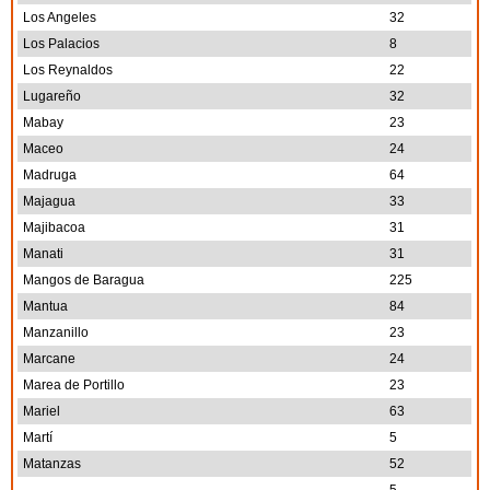
Los Angeles
32
Los Palacios
8
Los Reynaldos
22
Lugareño
32
Mabay
23
Maceo
24
Madruga
64
Majagua
33
Majibacoa
31
Manati
31
Mangos de Baragua
225
Mantua
84
Manzanillo
23
Marcane
24
Marea de Portillo
23
Mariel
63
Martí
5
Matanzas
52