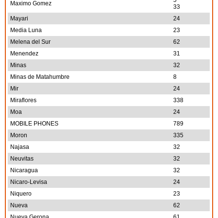
5
Maximo Gomez
33
Mayari
24
Media Luna
23
Melena del Sur
62
Menendez
31
Minas
32
Minas de Matahumbre
8
Mir
24
Miraflores
338
Moa
24
MOBILE PHONES
789
Moron
335
Najasa
32
Neuvitas
32
Nicaragua
32
Nicaro-Levisa
24
Niquero
23
Nueva
62
Nueva Gerona
61